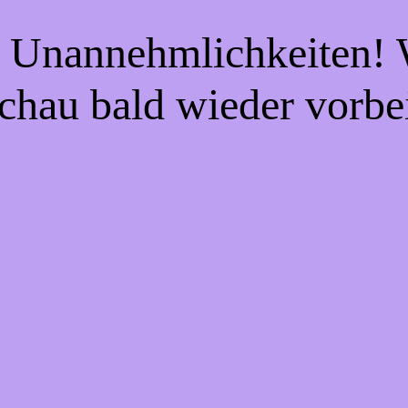
e Unannehmlichkeiten! W
chau bald wieder vorbe