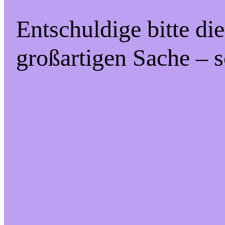
Entschuldige bitte di
großartigen Sache – s