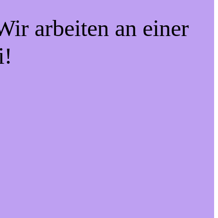
ir arbeiten an einer
i!