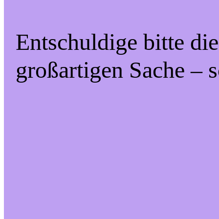
Entschuldige bitte di
großartigen Sache – s