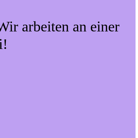
ir arbeiten an einer
i!