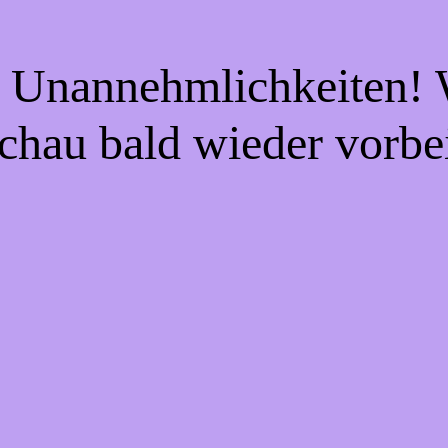
e Unannehmlichkeiten! W
chau bald wieder vorbe