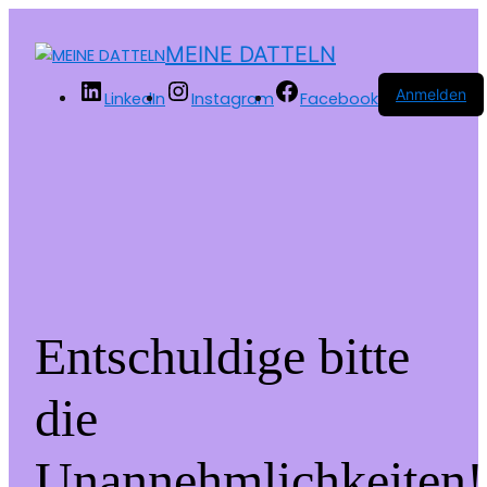
MEINE DATTELN
Anmelden
LinkedIn
Instagram
Facebook
Entschuldige bitte
die
Unannehmlichkeiten!