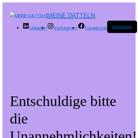
MEINE DATTELN
Anmelden
LinkedIn
Instagram
Facebook
Entschuldige bitte
die
Unannehmlichkeiten!