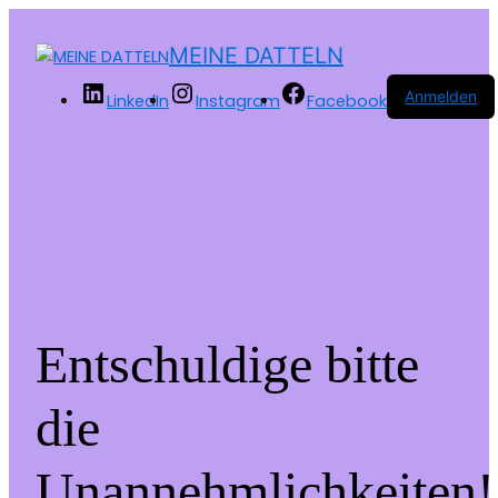
MEINE DATTELN
Anmelden
LinkedIn
Instagram
Facebook
Entschuldige bitte
die
Unannehmlichkeiten!