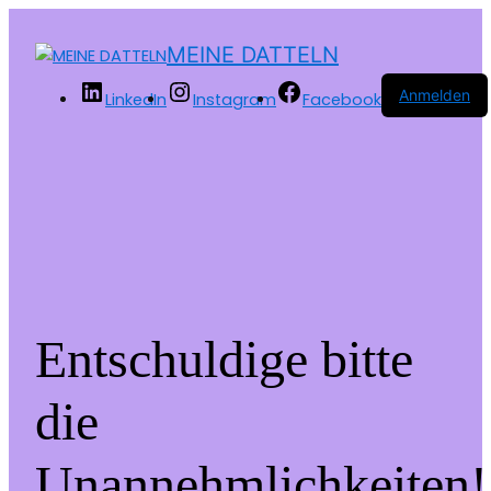
MEINE DATTELN
Anmelden
LinkedIn
Instagram
Facebook
Entschuldige bitte
die
Unannehmlichkeiten!