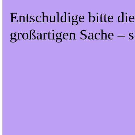
Entschuldige bitte di
großartigen Sache – s