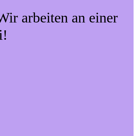
ir arbeiten an einer
i!