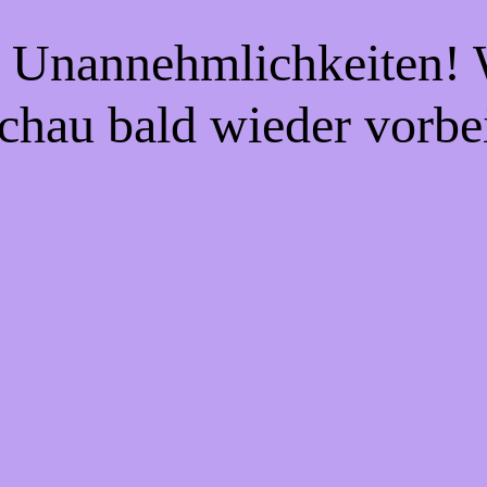
e Unannehmlichkeiten! W
chau bald wieder vorbe